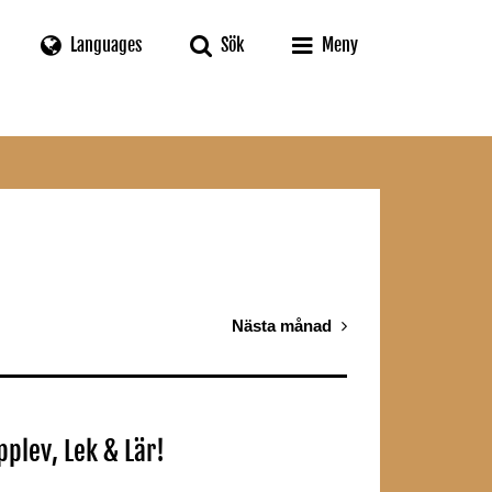
Languages
Sök
Meny
Nästa månad
plev, Lek & Lär!