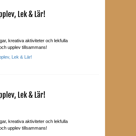
plev, Lek & Lär!
ar, kreativa aktiviteter och lekfulla
 och upplev tillsammans!
lev, Lek & Lär!
plev, Lek & Lär!
ar, kreativa aktiviteter och lekfulla
 och upplev tillsammans!