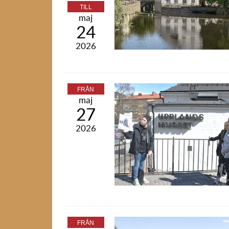
TILL
maj
24
2026
FRÅN
maj
27
2026
FRÅN