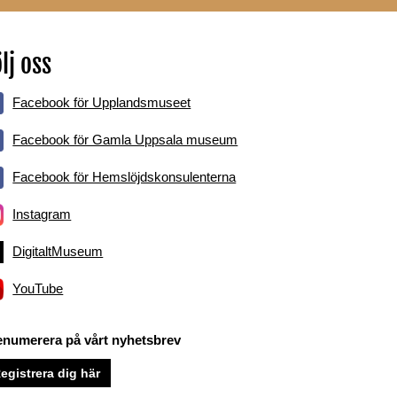
lj oss
Facebook för Upplandsmuseet
Facebook för Gamla Uppsala museum
Facebook för Hemslöjdskonsulenterna
Instagram
DigitaltMuseum
YouTube
enumerera på vårt nyhetsbrev
egistrera dig här