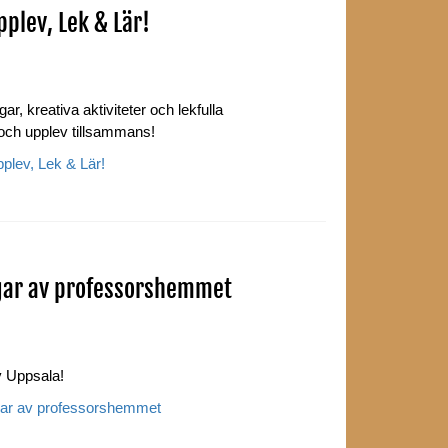
plev, Lek & Lär!
ar, kreativa aktiviteter och lekfulla
 och upplev tillsammans!
lev, Lek & Lär!
gar av professorshemmet
av Uppsala!
gar av professorshemmet