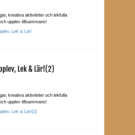
ar, kreativa aktiviteter och lekfulla
 och upplev tillsammans!
lev, Lek & Lär!
plev, Lek & Lär!(2)
ar, kreativa aktiviteter och lekfulla
 och upplev tillsammans!
lev, Lek & Lär!(2)