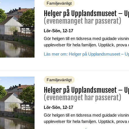
Familjevänligt
Helger på Upplandsmuseet – Up
(evenemanget har passerat)
Lör-Sön, 12-17
Gör helgen till en tidsresa med guidade visning
upplevelser för hela familjen. Upptäck, prova
Läs mer om: Helger på Upplandsmuseet – Upp
Familjevänligt
Helger på Upplandsmuseet – Up
(evenemanget har passerat)
Lör-Sön, 12-17
Gör helgen till en tidsresa med guidade visning
upplevelser för hela familjen. Upptäck, prova