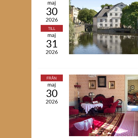
maj
30
2026
TILL
maj
31
2026
FRÅN
maj
30
2026