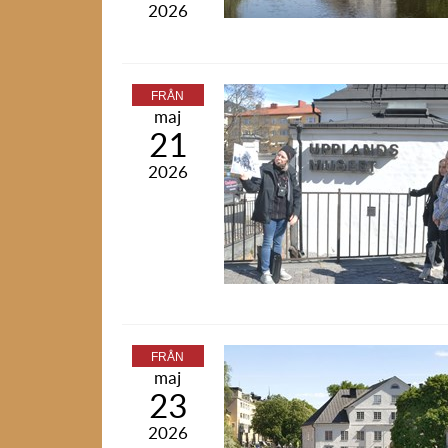
2026
FRÅN
maj
21
2026
FRÅN
maj
23
2026