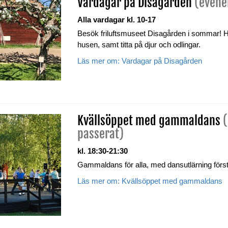
Vardagar på Disagården
(evene
Alla vardagar kl. 10-17
Besök friluftsmuseet Disagården i sommar! H
husen, samt titta på djur och odlingar.
Läs mer om: Vardagar på Disagården
Kvällsöppet med gammaldans
passerat)
kl. 18:30-21:30
Gammaldans för alla, med dansutlärning förs
Läs mer om: Kvällsöppet med gammaldans