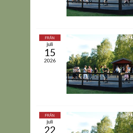
FRÅN
juli
15
2026
FRÅN
juli
22