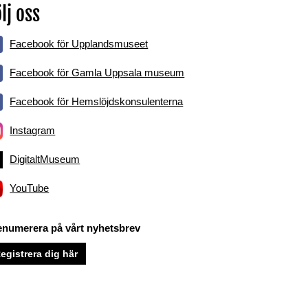
lj oss
Facebook för Upplandsmuseet
Facebook för Gamla Uppsala museum
Facebook för Hemslöjdskonsulenterna
Instagram
DigitaltMuseum
YouTube
enumerera på vårt nyhetsbrev
egistrera dig här