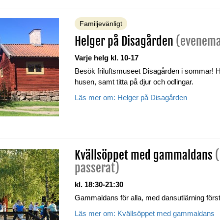
Familjevänligt
Helger på Disagården
(evenema
Varje helg kl. 10-17
Besök friluftsmuseet Disagården i sommar! H
husen, samt titta på djur och odlingar.
Läs mer om: Helger på Disagården
Kvällsöppet med gammaldans
passerat)
kl. 18:30-21:30
Gammaldans för alla, med dansutlärning förs
Läs mer om: Kvällsöppet med gammaldans