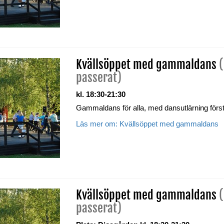
Kvällsöppet med gammaldans
passerat)
kl. 18:30-21:30
Gammaldans för alla, med dansutlärning förs
Läs mer om: Kvällsöppet med gammaldans
Kvällsöppet med gammaldans
passerat)