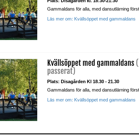
Plats: Disagården
kl. 18:30-21:30
Gammaldans för alla, med dansutlärning förs
Läs mer om: Kvällsöppet med gammaldans
Kvällsöppet med gammaldans
passerat)
Plats: Disagården
Kl 18.30 - 21.30
Gammaldans för alla, med dansutlärning förs
Läs mer om: Kvällsöppet med gammaldans