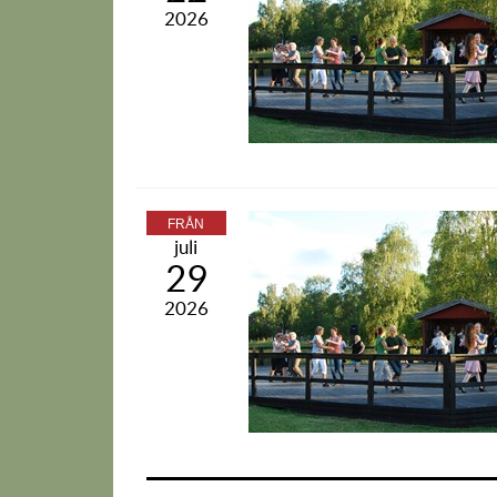
2026
FRÅN
juli
29
2026