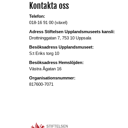
Kontakta oss
Telefon:
018-16 91 00 (växel)
Adress Stiftelsen Upplandsmuseets kansli:
Drottninggatan 7, 753 10 Uppsala
Besöksadress Upplandsmuseet:
S:t Eriks torg 10
Besöksadress Hemslöjden:
Västra Ågatan 16
Organisationsnummer:
817600-7071