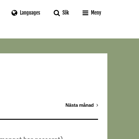
Languages
Sök
Meny
Nästa månad