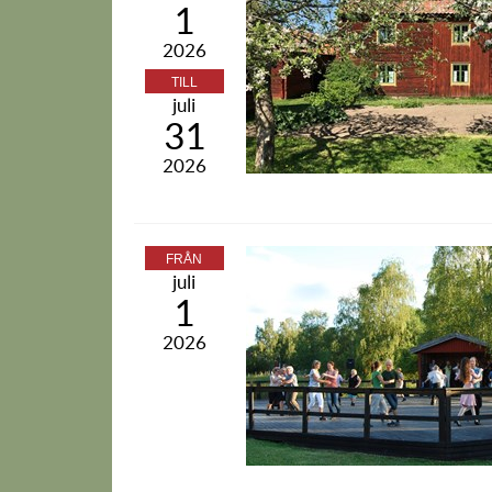
1
2026
TILL
juli
31
2026
FRÅN
juli
1
2026