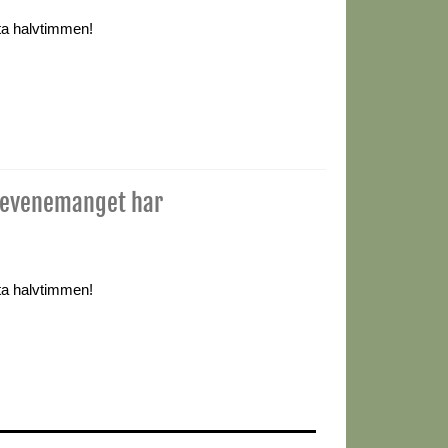
ta halvtimmen!
(evenemanget har
ta halvtimmen!