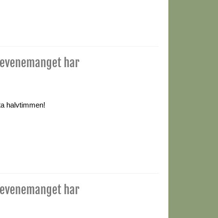
(evenemanget har
ta halvtimmen!
(evenemanget har