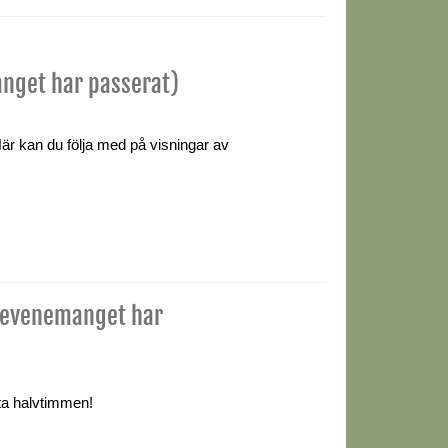
nget har passerat)
är kan du följa med på visningar av
(evenemanget har
ta halvtimmen!