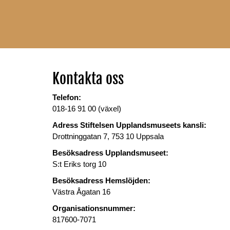
Kontakta oss
Telefon:
018-16 91 00 (växel)
Adress Stiftelsen Upplandsmuseets kansli:
Drottninggatan 7, 753 10 Uppsala
Besöksadress Upplandsmuseet:
S:t Eriks torg 10
Besöksadress Hemslöjden:
Västra Ågatan 16
Organisationsnummer:
817600-7071