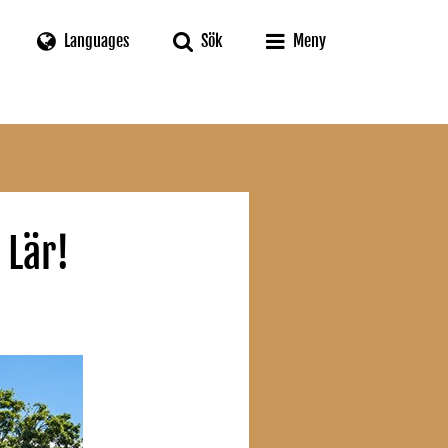
Languages
Sök
Meny
 Lär!