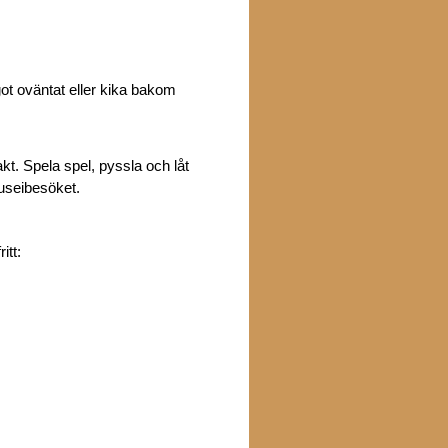
ot oväntat eller kika bakom
kt. Spela spel, pyssla och låt
museibesöket.
itt: