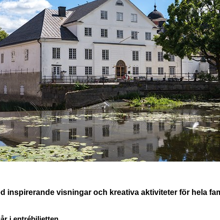
ed inspirerande visningar och kreativa aktiviteter för hela f
r i entrébiljetten