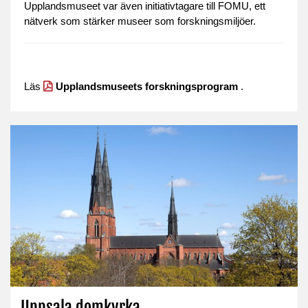
Upplandsmuseet var även initiativtagare till FOMU, ett
nätverk som stärker museer som forskningsmiljöer.
Läs
Upplandsmuseets forskningsprogram
.
Uppsala domkyrka