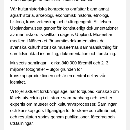
Vår kulturhistoriska kompetens omfattar bland annat
agrarhistoria, arkeologi, ekonomisk historia, etnologi,
historia, konstvetenskap och kulturgeografi. Stiftelsen
Upplandsmuseet genomför kontinuerligt dokumentationer
av människors livsvillkor i dagens Uppland. Museet är
medlem i Nätverket för samtidsdokumentation, de
svenska kulturhistoriska museernas sammanslutning för
samtidsinriktad insamling, dokumentation och forskning.
Museets samlingar – cirka 840 000 föremål och 2–3
miljoner fotografier – utgör grunden för
kunskapsproduktionen och är en central del av vår
identitet.
Vi följer aktuellt forskningsläge, har fördjupad kunskap om
länets utveckling i ett större sammanhang och besitter
expertis om museer och kulturarvsprocesser. Samlingar
och kunskap görs tillgängliga för forskare och allmänhet,
och resultaten sprids genom publikationer, föredrag och
utställningar.