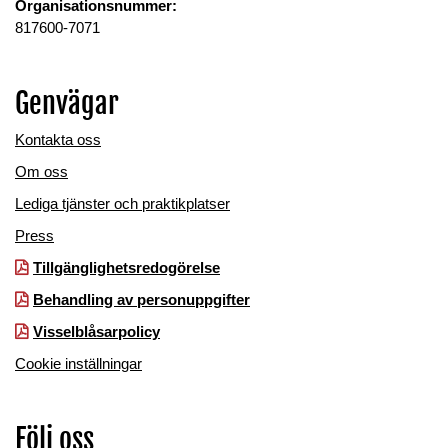
Organisationsnummer:
817600-7071
Genvägar
Kontakta oss
Om oss
Lediga tjänster och praktikplatser
Press
Tillgänglighetsredogörelse
Behandling av personuppgifter
Visselblåsarpolicy
Cookie inställningar
Följ oss