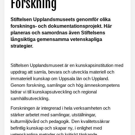
Forskning
Stiftelsen Upplandsmuseets genomför olika
forsknings- och dokumentationsprojekt. Här
planeras och samordnas även Stiftelsens
långsiktiga gemensamma vetenskapliga
strategier.
Stiftelsen Upplandsmuseet är en kunskapsinstitution med
uppdrag att samla, bevara och utveckla materiell och
immateriell kunskap om Uppsala län och Uppland.
Genom forskning, samlingar och hög ämneskompetens
bidrar vi till kunskapsutveckling och regional
samhällsutveckling.
Forskningen är integrerad i hela verksamheten och
stärker arbetet med samlingar, utställningar,
kulturmiljövård och pedagogik. Den kvalitetssäkrar
befintlig kunskap och skapar ny, i enlighet med
vetenskapliga metoder och kritiskt tänkande.