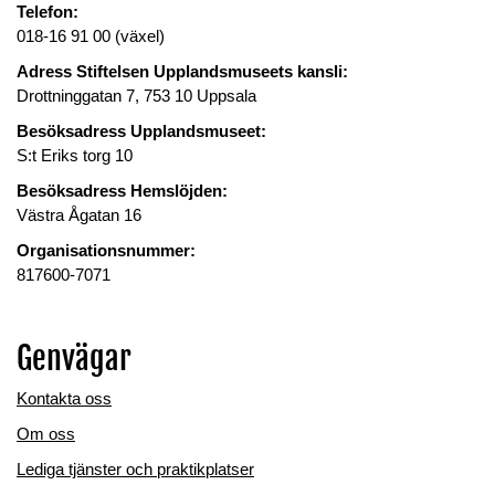
Telefon:
018-16 91 00 (växel)
Adress Stiftelsen Upplandsmuseets kansli:
Drottninggatan 7, 753 10 Uppsala
Besöksadress Upplandsmuseet:
S:t Eriks torg 10
Besöksadress Hemslöjden:
Västra Ågatan 16
Organisationsnummer:
817600-7071
Genvägar
Kontakta oss
Om oss
Lediga tjänster och praktikplatser