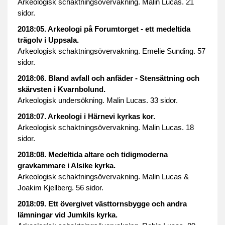
Arkeologisk schaktningsövervakning. Malin Lucas. 21
sidor.
2018:05. Arkeologi på Forumtorget - ett medeltida
trägolv i Uppsala.
Arkeologisk schaktningsövervakning. Emelie Sunding. 57
sidor.
2018:06. Bland avfall och anfäder - Stensättning och
skärvsten i Kvarnbolund.
Arkeologisk undersökning. Malin Lucas. 33 sidor.
2018:07. Arkeologi i Härnevi kyrkas kor.
Arkeologisk schaktningsövervakning. Malin Lucas. 18
sidor.
2018:08. Medeltida altare och tidigmoderna
gravkammare i Alsike kyrka.
Arkeologisk schaktningsövervakning. Malin Lucas &
Joakim Kjellberg. 56 sidor.
2018:09. Ett övergivet västtornsbygge och andra
lämningar vid Jumkils kyrka.