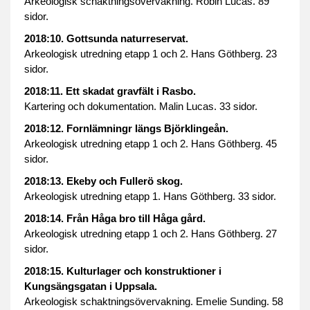
Arkeologisk schaktningsövervakning. Robin Lucas. 89
sidor.
2018:10. Gottsunda naturreservat.
Arkeologisk utredning etapp 1 och 2. Hans Göthberg. 23
sidor.
2018:11. Ett skadat gravfält i Rasbo.
Kartering och dokumentation. Malin Lucas. 33 sidor.
2018:12. Fornlämningr längs Björklingeån.
Arkeologisk utredning etapp 1 och 2. Hans Göthberg. 45
sidor.
2018:13. Ekeby och Fullerö skog.
Arkeologisk utredning etapp 1. Hans Göthberg. 33 sidor.
2018:14. Från Håga bro till Håga gård.
Arkeologisk utredning etapp 1 och 2. Hans Göthberg. 27
sidor.
2018:15. Kulturlager och konstruktioner i
Kungsängsgatan i Uppsala.
Arkeologisk schaktningsövervakning. Emelie Sunding. 58