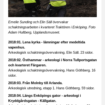
Emelie Sunding och Elin Säll övervakar
schaktningsarbeten i kvarteret Traktören i Enköping. Foto
Adam Hultberg, Upplandsmuseet.
2018:01. Lena kyrka - lämningar efter medeltida
vapenhus.
Arkeologisk schaktningsövervakning. Elin Säll. 23 sidor.
2018:02. Östhammar - arkeologi i Norra Tullportsgatan
och kvarteret Färgaren.
Arkeologisk schaktningsövervakning. Hans Göthberg. 16
sidor.
2018:03. Från Molnby till Arlanda.
Arkeologisk utredning, etapp 1. Hans Göthberg. 59 sidor.
2018:04. Längs Enköpings gator - arkeologi i
Kryddgårdsgatan - Källgatan.