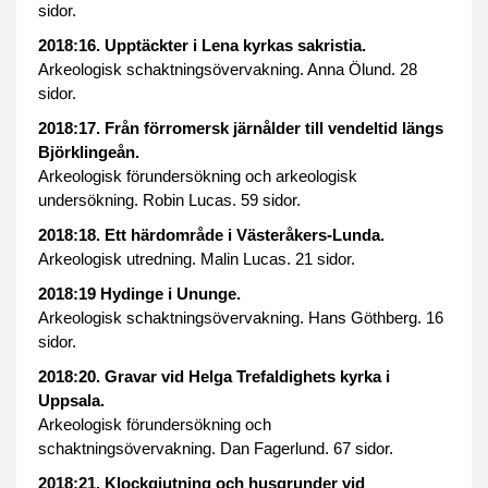
sidor.
2018:16. Upptäckter i Lena kyrkas sakristia.
Arkeologisk schaktningsövervakning. Anna Ölund. 28
sidor.
2018:17. Från förromersk järnålder till vendeltid längs
Björklingeån.
Arkeologisk förundersökning och arkeologisk
undersökning. Robin Lucas. 59 sidor.
2018:18. Ett härdområde i Västeråkers-Lunda.
Arkeologisk utredning. Malin Lucas. 21 sidor.
2018:19 Hydinge i Ununge.
Arkeologisk schaktningsövervakning. Hans Göthberg. 16
sidor.
2018:20. Gravar vid Helga Trefaldighets kyrka i
Uppsala.
Arkeologisk förundersökning och
schaktningsövervakning. Dan Fagerlund. 67 sidor.
2018:21. Klockgjutning och husgrunder vid