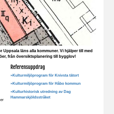
r Uppsala läns alla kommuner. Vi hjälper till med
jöer, från översiktsplanering till bygglov!
Referensuppdrag
»
Kulturmiljöprogram för Knivsta tätort
»
Kulturmiljöprogram för Håbo kommun
»
Kulturhistorisk utredning av Dag
Hammarskjöldsstråket
er