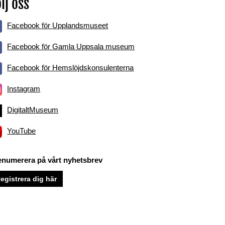
lj oss
Facebook för Upplandsmuseet
Facebook för Gamla Uppsala museum
Facebook för Hemslöjdskonsulenterna
Instagram
DigitaltMuseum
YouTube
enumerera på vårt nyhetsbrev
egistrera dig här