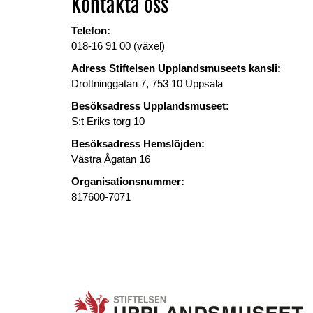
Kontakta oss
Telefon:
018-16 91 00 (växel)
Adress Stiftelsen Upplandsmuseets kansli:
Drottninggatan 7, 753 10 Uppsala
Besöksadress Upplandsmuseet:
S:t Eriks torg 10
Besöksadress Hemslöjden:
Västra Ågatan 16
Organisationsnummer:
817600-7071