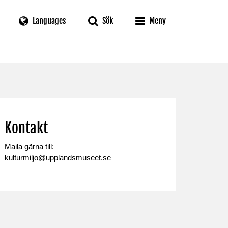
Languages
Sök
Meny
Kontakt
Maila gärna till:
kulturmiljo@upplandsmuseet.se