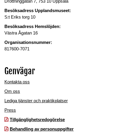
Drottninggatan 7, 753 10 Uppsala
Besöksadress Upplandsmuseet:
S:t Eriks torg 10
Besöksadress Hemslöjden:
Västra Ågatan 16
Organisationsnummer:
817600-7071
Genvägar
Kontakta oss
Om oss
Lediga tjänster och praktikplatser
Press
Tillgänglighetsredogörelse
Behandling av personuppgifter