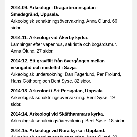
2014:09. Arkeologi i Dragarbrunnsgatan -
Smedsgränd, Uppsala.
Arkeologisk schaktningsövervakning. Anna Ölund. 66
sidor.
2014:11. Arkeologi vid Åkerby kyrka.
Lämningar efter vapenhus, sakristia och bogårdsmur.
Anna Ölund. 27 sidor.
2014:12. Ett gravfält från övergången mellan
vikingatid och medeltid i Sävja.
Arkeologisk undersökning. Dan Fagerlund, Per Frölund,
Hans Göthberg och Bent Syse. 82 sidor.
2014:13. Arkeologi i S:t Persgatan, Uppsala.
Arkeologisk schaktningsövervakning. Bent Syse. 19
sidor.
2014:14.
Arkeologi vid Skäfthammars kyrka.
Arkeologisk schakningsövervakning. Bent Syse. 18 sidor.
2014:15. Arkeologi vid Nora kyrka i Uppland.