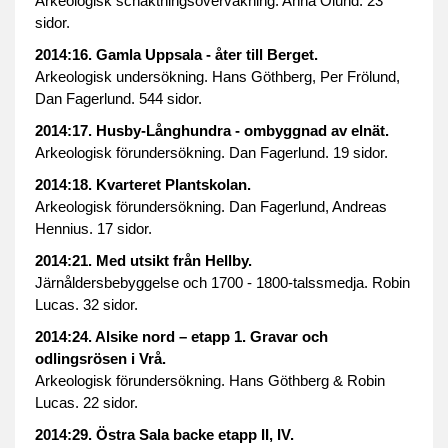
Arkeologisk schaktningsövervakning. Anna Ölund. 23
sidor.
2014:16. Gamla Uppsala - åter till Berget.
Arkeologisk undersökning. Hans Göthberg, Per Frölund,
Dan Fagerlund. 544 sidor.
2014:17. Husby-Långhundra - ombyggnad av elnät.
Arkeologisk förundersökning. Dan Fagerlund. 19 sidor.
2014:18. Kvarteret Plantskolan.
Arkeologisk förundersökning. Dan Fagerlund, Andreas
Hennius. 17 sidor.
2014:21. Med utsikt från Hellby.
Järnåldersbebyggelse och 1700 - 1800-talssmedja. Robin
Lucas. 32 sidor.
2014:24. Alsike nord – etapp 1. Gravar och
odlingsrösen i Vrå.
Arkeologisk förundersökning. Hans Göthberg & Robin
Lucas. 22 sidor.
2014:29. Östra Sala backe etapp II, IV.