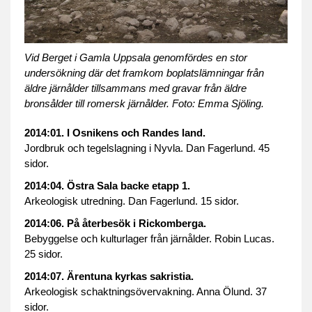
Vid Berget i Gamla Uppsala genomfördes en stor
undersökning där det framkom boplatslämningar från
äldre järnålder tillsammans med gravar från äldre
bronsålder till romersk järnålder. Foto: Emma Sjöling.
2014:01. I Osnikens och Randes land.
Jordbruk och tegelslagning i Nyvla. Dan Fagerlund. 45
sidor.
2014:04. Östra Sala backe etapp 1.
Arkeologisk utredning. Dan Fagerlund. 15 sidor.
2014:06.
På återbesök i Rickomberga.
Bebyggelse och kulturlager från järnålder. Robin Lucas.
25 sidor.
2014:07. Ärentuna kyrkas sakristia.
Arkeologisk schaktningsövervakning. Anna Ölund. 37
sidor.