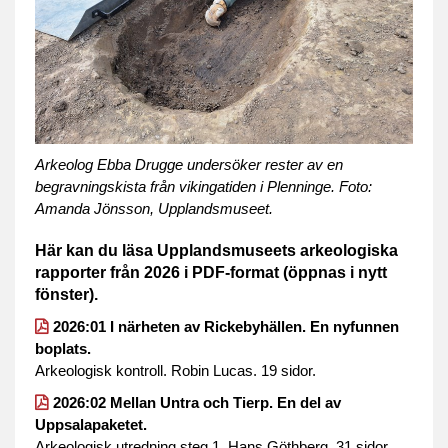
Arkeolog Ebba Drugge undersöker rester av en
begravningskista från vikingatiden i Plenninge. Foto:
Amanda Jönsson, Upplandsmuseet.
Här kan du läsa Upplandsmuseets arkeologiska
rapporter från 2026 i PDF-format (öppnas i nytt
fönster).
2026:01 I närheten av Rickebyhällen. En nyfunnen
boplats.
Arkeologisk kontroll. Robin Lucas. 19 sidor.
2026:02 Mellan Untra och Tierp. En del av
Uppsalapaketet.
Arkeologisk utredning steg 1. Hans Göthberg. 31 sidor.