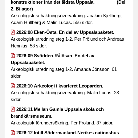
konstruktioner från det äldsta Uppsala. (Del
2, Bilagor)
Arkeologisk schaktningsövervakning. Joakim Kjellberg,
Adam Hultberg & Malin Lucas. 556 sidor.
2026:08 Eken-Östa. En del av Uppsalapaketet.
Arkeologisk utredning steg 1-2. Per Frölund och Andreas
Hennius. 58 sidor.
2026:09 Svödden-Rålösan. En del av
Uppsalapaketet.
Arkeologisk utredning steg 1-2. Amanda Jönsson. 61
sidor.
2026:10 Arkeologi i kvarteret Leoparden.
Arkeologisk schaktningsövervakning. Malin Lucas. 23
sidor.
2026:11 Mellan Gamla Uppsala skola och
brandkårsmuseum.
Arkeologisk förundersökning. Per Frölund. 37 sidor.
2026:12 Intill Södermanland-Nerikes nationshus.