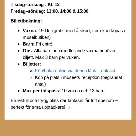
Tisdag–torsdag : Kl. 13
Fredag–söndag: 13:00, 14:00 & 15:00
Biljettbokning:
Vuxna:
150 kr (gratis med årskort, som kan köpas i
museibutiken)
Barn:
Fri entré
Obs:
Alla barn och medföljande vuxna behöver
biljett. Max 3 barn per vuxen.
Biljetter:
Köp/boka online via denna länk – enklast!
Köp på plats i museets reception (begränsat
antal)
Max per tidspass:
10 vuxna och 13 barn
En lekfull och trygg plats där fantasin får fritt spelrum –
perfekt för små upptäckare! ✨