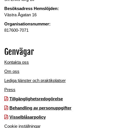
Besöksadress Hemslöjden:
Västra Ågatan 16
Organisationsnummer:
817600-7071
Genvägar
Kontakta oss
Om oss
Lediga tjänster och praktikplatser
Press
Tillgänglighetsredogörelse
Behandling av personuppgifter
Visselblåsarpolicy
Cookie inställningar