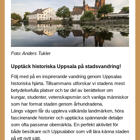
Foto: Anders Tukler
Upptäck historiska Uppsala på stadsvandring!
Följ med på en inspirerande vandring genom Uppsalas
historiska hjärta. Tillsammans utforskar vi stadens mest
betydelsefulla platser och tar del av berättelser om
kungar, studenter, vetenskapsmän och vanliga människor
som har format staden genom århundradena.
Längs vägen får du uppleva välkända landmärken, höra
fascinerande historier och upptäcka spännande detaljer
som ofta passerar obemärkta. En perfekt aktivitet för
både besökare och Uppsalabor som vill lära känna staden
på ett nytt sätt.