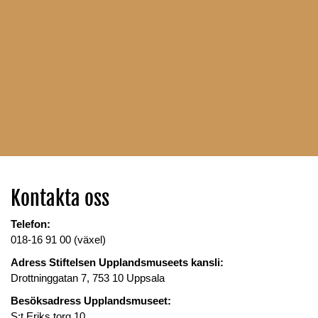
Kontakta oss
Telefon:
018-16 91 00 (växel)
Adress Stiftelsen Upplandsmuseets kansli:
Drottninggatan 7, 753 10 Uppsala
Besöksadress Upplandsmuseet:
S:t Eriks torg 10