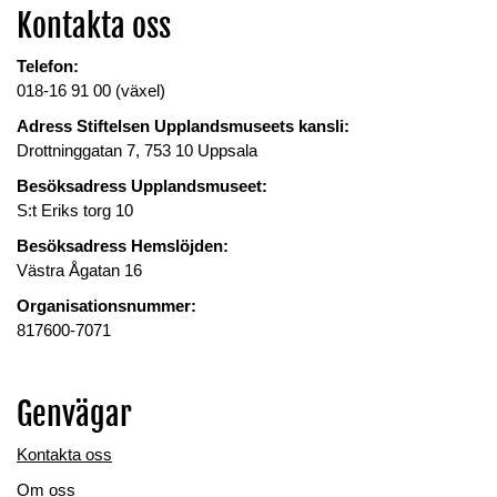
Kontakta oss
Telefon:
018-16 91 00 (växel)
Adress Stiftelsen Upplandsmuseets kansli:
Drottninggatan 7, 753 10 Uppsala
Besöksadress Upplandsmuseet:
S:t Eriks torg 10
Besöksadress Hemslöjden:
Västra Ågatan 16
Organisationsnummer:
817600-7071
Genvägar
Kontakta oss
Om oss