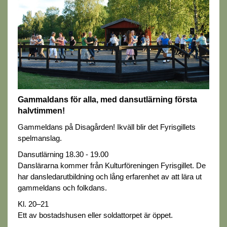
Gammaldans för alla, med dansutlärning första
halvtimmen!
Gammeldans på Disagården! Ikväll blir det Fyrisgillets
spelmanslag.
Dansutlärning 18.30 - 19.00
Danslärarna kommer från Kulturföreningen Fyrisgillet. De
har dansledarutbildning och lång erfarenhet av att lära ut
gammeldans och folkdans.
Kl. 20–21
Ett av bostadshusen eller soldattorpet är öppet.