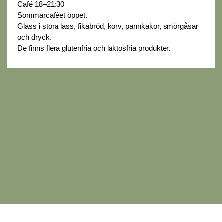
Café 18–21:30
Sommarcaféet öppet.
Glass i stora lass, fikabröd, korv, pannkakor, smörgåsar
och dryck.
De finns flera glutenfria och laktosfria produkter.