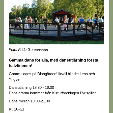
Foto: Frida Gereonsson
Gammaldans för alla, med dansutlärning första
halvtimmen!
Gammeldans på Disagården! Ikväll blir det Lena och
Yngve.
Dansutlärning 18.30 - 19.00
Danslärarna kommer från Kulturföreningen Fyrisgillet.
Dans mellan 19.00-21.30
Kl. 20–21