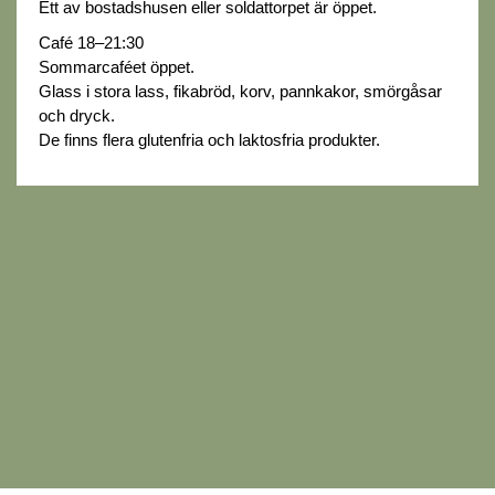
Ett av bostadshusen eller soldattorpet är öppet.
Café 18–21:30
Sommarcaféet öppet.
Glass i stora lass, fikabröd, korv, pannkakor, smörgåsar
och dryck.
De finns flera glutenfria och laktosfria produkter.