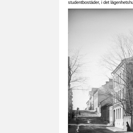
studentbostäder, i det lägenhetsh