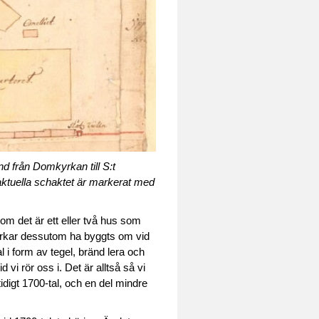
nd från Domkyrkan till S:t
 aktuella schaktet är markerat med
m det är ett eller två hus som
verkar dessutom ha byggts om vid
al i form av tegel, bränd lera och
vi rör oss i. Det är alltså så vi
tidigt 1700-tal, och en del mindre