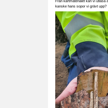
Från kartmaterialet kan vi utläsa 
kanske hans sopor vi grävt upp?