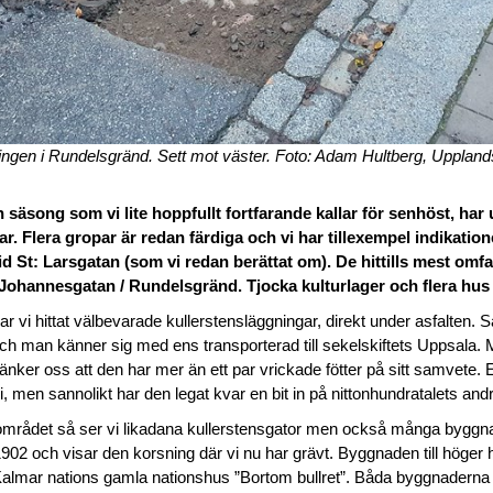
gningen i Rundelsgränd. Sett mot väster. Foto: Adam Hultberg, Upplan
 säsong som vi lite hoppfullt fortfarande kallar för senhöst, ha
ar. Flera gropar är redan färdiga och vi har tillexempel indikati
 St: Larsgatan (som vi redan berättat om). De hittills mest omf
 Johannesgatan / Rundelsgränd. Tjocka kulturlager och flera hus 
ar vi hittat välbevarade kullerstensläggningar, direkt under asfalten. 
ch man känner sig med ens transporterad till sekelskiftets Uppsala.
änker oss att den har mer än ett par vrickade fötter på sitt samvete. 
i, men sannolikt har den legat kvar en bit in på nittonhundratalets andr
ån området så ser vi likadana kullerstensgator men också många byggn
902 och visar den korsning där vi nu har grävt. Byggnaden till höger h
almar nations gamla nationshus ”Bortom bullret”. Båda byggnaderna rev