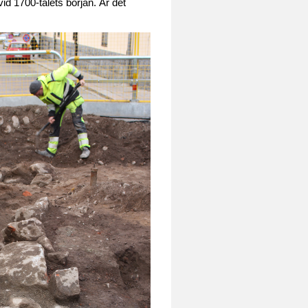
id 1700-talets början. Är det