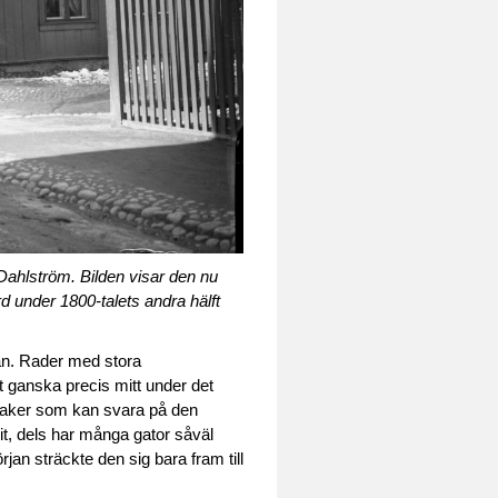
Dahlström. Bilden visar den nu
d under 1800-talets andra hälft
tan. Rader med stora
 ganska precis mitt under det
 saker som kan svara på den
it, dels har många gator såväl
an sträckte den sig bara fram till