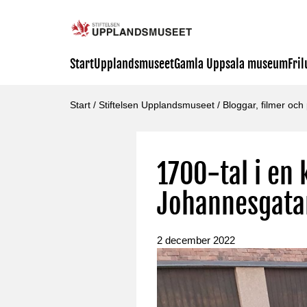
Start
Upplandsmuseet
Gamla Uppsala museum
Fri
Start
/
Stiftelsen Upplandsmuseet
/
Bloggar, filmer och
1700-tal i en 
Johannesgata
2 december 2022