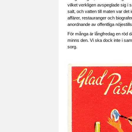
vilket verkligen avspeglade sig i 
salt, och vatten till maten var de
affärer, restauranger och biografe
anordnande av offentliga nöjestill
För många är långfredag en röd da
minns den. Vi ska dock inte i sa
sorg.