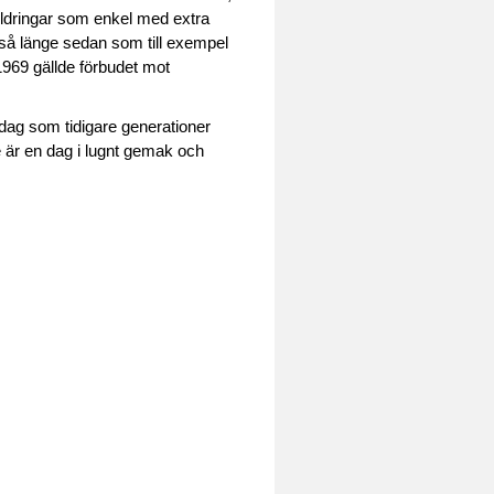
kildringar som enkel med extra
e så länge sedan som till exempel
 1969 gällde förbudet mot
 dag som tidigare generationer
 är en dag i lugnt gemak och