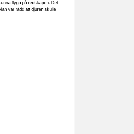
 kunna flyga på redskapen. Det
Man var rädd att djuren skulle