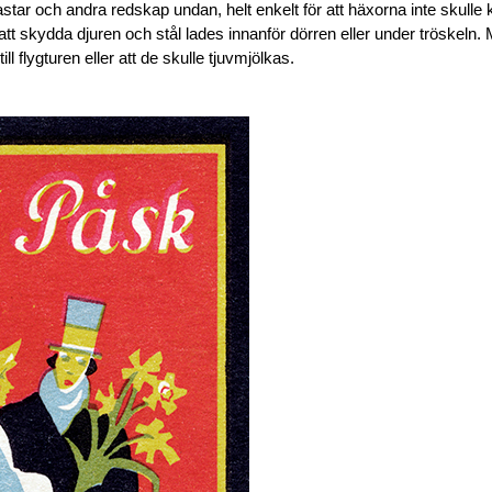
ar och andra redskap undan, helt enkelt för att häxorna inte skulle
att skydda djuren och stål lades innanför dörren eller under tröskeln. 
 flygturen eller att de skulle tjuvmjölkas.