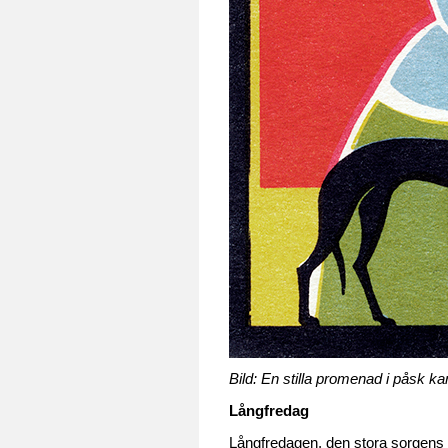
Bild: En stilla promenad i påsk 
Långfredag
Långfredagen, den stora sorgens da