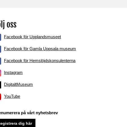
lj oss
Facebook för Upplandsmuseet
Facebook för Gamla Uppsala museum
Facebook för Hemslöjdskonsulenterna
Instagram
DigitaltMuseum
YouTube
enumerera på vårt nyhetsbrev
egistrera dig här