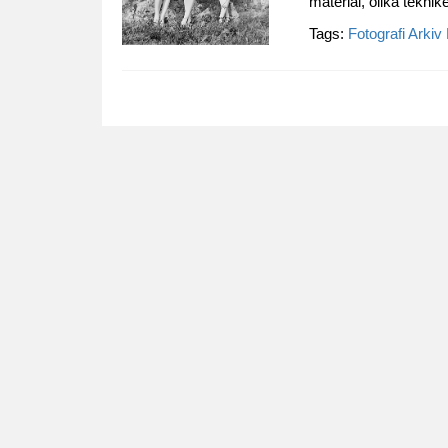
material, olika tekni
Tags:
Fotografi
Arkiv