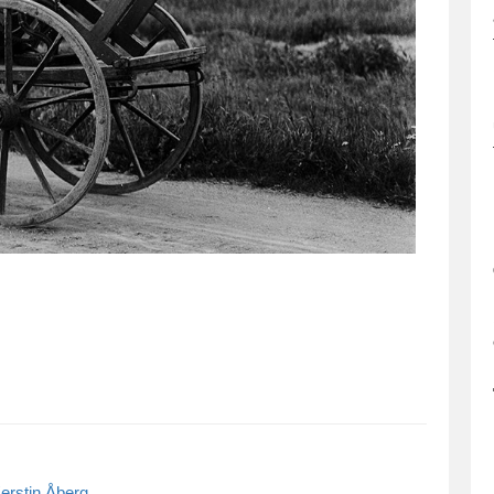
erstin Åberg