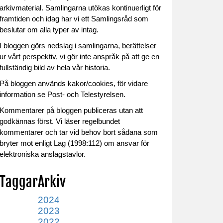
arkivmaterial. Samlingarna utökas kontinuerligt för
framtiden och idag har vi ett Samlingsråd som
beslutar om alla typer av intag.
I bloggen görs nedslag i samlingarna, berättelser
ur vårt perspektiv, vi gör inte anspråk på att ge en
fullständig bild av hela vår historia.
På bloggen används kakor/cookies, för vidare
information se Post- och Telestyrelsen.
Kommentarer på bloggen publiceras utan att
godkännas först. Vi läser regelbundet
kommentarer och tar vid behov bort sådana som
bryter mot enligt Lag (1998:112) om ansvar för
elektroniska anslagstavlor.
Taggar
Arkiv
2024
2023
2022