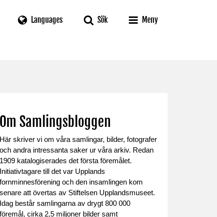
Languages
Sök
Meny
Om Samlingsbloggen
Här skriver vi om våra samlingar, bilder, fotografer
och andra intressanta saker ur våra arkiv. Redan
1909 katalogiserades det första föremålet.
Initiativtagare till det var Upplands
fornminnesförening och den insamlingen kom
senare att övertas av Stiftelsen Upplandsmuseet.
Idag består samlingarna av drygt 800 000
föremål, cirka 2,5 miljoner bilder samt