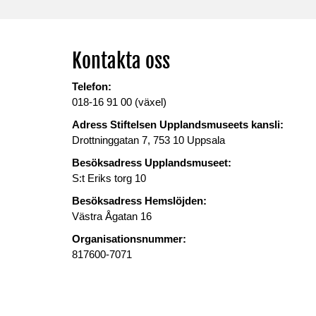
Kontakta oss
Telefon:
018-16 91 00 (växel)
Adress Stiftelsen Upplandsmuseets kansli:
Drottninggatan 7, 753 10 Uppsala
Besöksadress Upplandsmuseet:
S:t Eriks torg 10
Besöksadress Hemslöjden:
Västra Ågatan 16
Organisationsnummer:
817600-7071