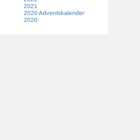
2021
2020 Adventskalender
2020