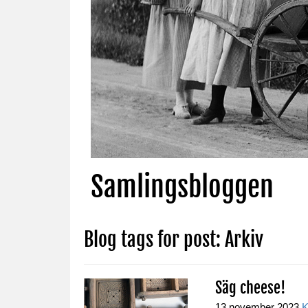
Samlingsbloggen
Blog tags for post: Arkiv
Säg cheese!
13 november 2023
K