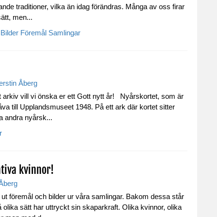
de traditioner, vilka än idag förändras. Många av oss firar
ätt, men...
Bilder
Föremål
Samlingar
erstin Åberg
 arkiv vill vi önska er ett Gott nytt år! Nyårskortet, som är
 till Upplandsmuseet 1948. På ett ark där kortet sitter
a andra nyårsk...
r
tiva kvinnor!
 Åberg
 ut föremål och bilder ur våra samlingar. Bakom dessa står
lika sätt har uttryckt sin skaparkraft. Olika kvinnor, olika