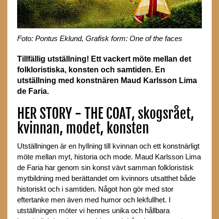
Foto: Pontus Eklund, Grafisk form: One of the faces
Tillfällig utställning! Ett vackert möte mellan det
folkloristiska, konsten och samtiden. En
utställning med konstnären Maud Karlsson Lima
de Faria.
HER STORY - THE COAT, skogsrået,
kvinnan, modet, konsten
Utställningen är en hyllning till kvinnan och ett konstnärligt
möte mellan myt, historia och mode. Maud Karlsson Lima
de Faria har genom sin konst vävt samman folkloristisk
mytbildning med berättandet om kvinnors utsatthet både
historiskt och i samtiden. Något hon gör med stor
eftertanke men även med humor och lekfullhet. I
utställningen möter vi hennes unika och hållbara