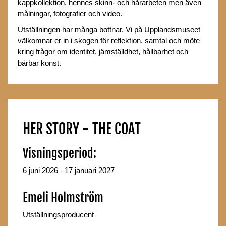
kappkollektion, hennes skinn- och hårarbeten men även
målningar, fotografier och video.
Utställningen har många bottnar. Vi på Upplandsmuseet
välkomnar er in i skogen för reflektion, samtal och möte
kring frågor om identitet, jämställdhet, hållbarhet och
bärbar konst.
HER STORY - THE COAT
Visningsperiod:
6 juni 2026 - 17 januari 2027
Emeli Holmström
Utställningsproducent