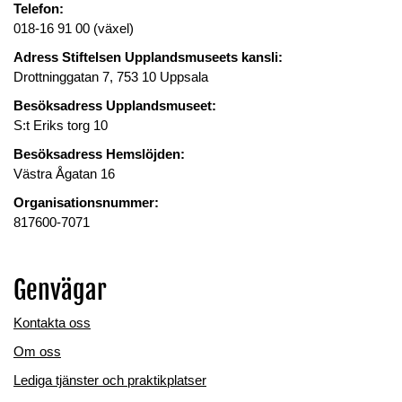
Telefon:
018-16 91 00 (växel)
Adress Stiftelsen Upplandsmuseets kansli:
Drottninggatan 7, 753 10 Uppsala
Besöksadress Upplandsmuseet:
S:t Eriks torg 10
Besöksadress Hemslöjden:
Västra Ågatan 16
Organisationsnummer:
817600-7071
Genvägar
Kontakta oss
Om oss
Lediga tjänster och praktikplatser