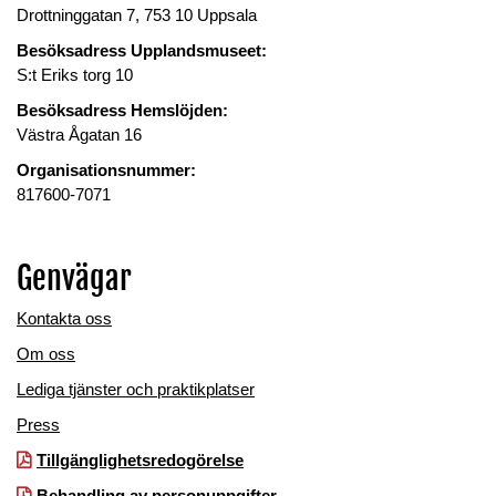
Drottninggatan 7, 753 10 Uppsala
Besöksadress Upplandsmuseet:
S:t Eriks torg 10
Besöksadress Hemslöjden:
Västra Ågatan 16
Organisationsnummer:
817600-7071
Genvägar
Kontakta oss
Om oss
Lediga tjänster och praktikplatser
Press
Tillgänglighetsredogörelse
Behandling av personuppgifter