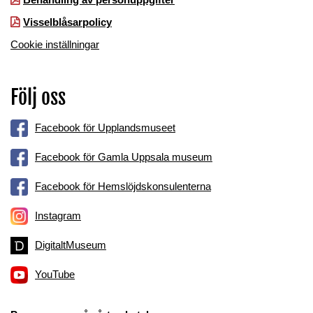
Visselblåsarpolicy
Cookie inställningar
Följ oss
Facebook för Upplandsmuseet
Facebook för Gamla Uppsala museum
Facebook för Hemslöjdskonsulenterna
Instagram
DigitaltMuseum
YouTube