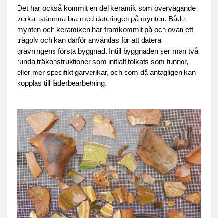
Det har också kommit en del keramik som övervägande
verkar stämma bra med dateringen på mynten. Både
mynten och keramiken har framkommit på och ovan ett
trägolv och kan därför användas för att datera
grävningens första byggnad. Intill byggnaden ser man två
runda träkonstruktioner som initialt tolkats som tunnor,
eller mer specifikt garverikar, och som då antagligen kan
kopplas till läderbearbetning.