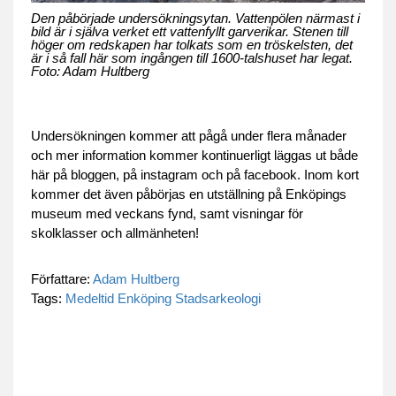
Den påbörjade undersökningsytan. Vattenpölen närmast i
bild är i själva verket ett vattenfyllt garverikar. Stenen till
höger om redskapen har tolkats som en tröskelsten, det
är i så fall här som ingången till 1600-talshuset har legat.
Foto: Adam Hultberg
Undersökningen kommer att pågå under flera månader
och mer information kommer kontinuerligt läggas ut både
här på bloggen, på instagram och på facebook. Inom kort
kommer det även påbörjas en utställning på Enköpings
museum med veckans fynd, samt visningar för
skolklasser och allmänheten!
Författare:
Adam Hultberg
Tags:
Medeltid
Enköping
Stadsarkeologi