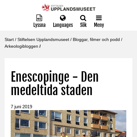
Lyssna
Languages
Sök
Meny
Start
/
Stiftelsen Upplandsmuseet
/
Bloggar, filmer och podd
/
Arkeologibloggen
/
Enescopinge - Den
medeltida staden
7 juni 2019