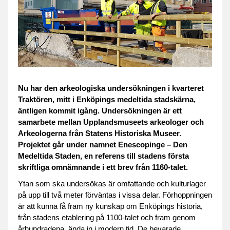
Nu har den arkeologiska undersökningen i kvarteret
Traktören, mitt i Enköpings medeltida stadskärna,
äntligen kommit igång. Undersökningen är ett
samarbete mellan Upplandsmuseets arkeologer och
Arkeologerna från Statens Historiska Museer.
Projektet går under namnet Enescopinge – Den
Medeltida Staden, en referens till stadens första
skriftliga omnämnande i ett brev från 1160-talet.
Ytan som ska undersökas är omfattande och kulturlager
på upp till två meter förväntas i vissa delar. Förhoppningen
är att kunna få fram ny kunskap om Enköpings historia,
från stadens etablering på 1100-talet och fram genom
århundradena, ända in i modern tid. De bevarade