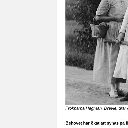
Fröknarna Hagman, Drevle, drar 
Behovet har ökat att synas på fl