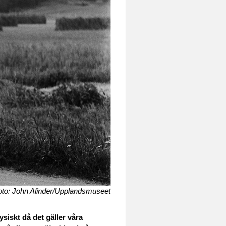
oto: John Alinder/Upplandsmuseet
ysiskt då det gäller våra