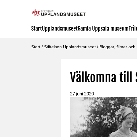
Start
Upplandsmuseet
Gamla Uppsala museum
Fri
Start
/
Stiftelsen Upplandsmuseet
/
Bloggar, filmer och
Välkomna till
27 juni 2020