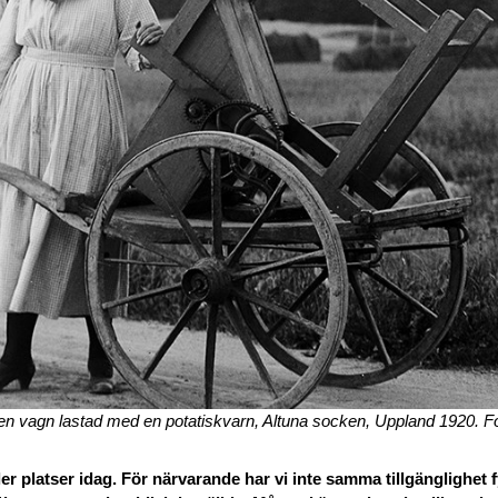
en vagn lastad med en potatiskvarn, Altuna socken, Uppland 1920. F
er platser idag. För närvarande har vi inte samma tillgänglighet f