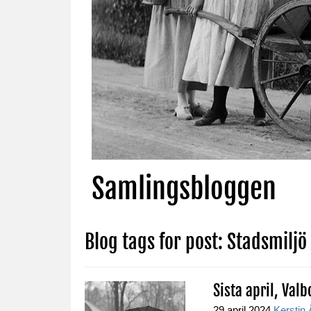
Samlingsbloggen
Blog tags for post: Stadsmiljö
Sista april, Va
29 april 2024
Kerstin