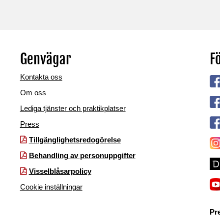
Genvägar
Fö
Kontakta oss
Om oss
Lediga tjänster och praktikplatser
Press
Tillgänglighetsredogörelse
Behandling av personuppgifter
Visselblåsarpolicy
Cookie inställningar
Pr