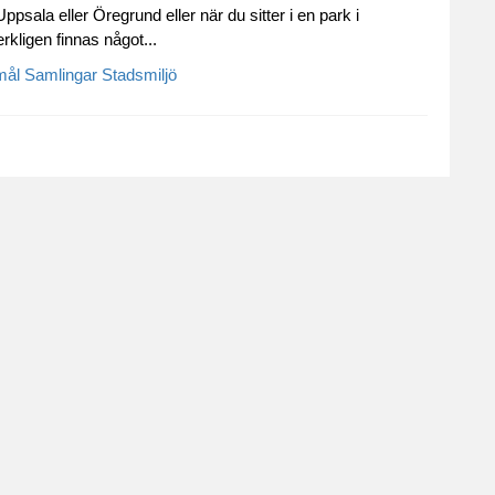
Uppsala eller Öregrund eller när du sitter i en park i
kligen finnas något...
mål
Samlingar
Stadsmiljö