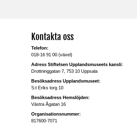
Kontakta oss
Telefon:
018-16 91 00 (växel)
Adress Stiftelsen Upplandsmuseets kansli:
Drottninggatan 7, 753 10 Uppsala
Besöksadress Upplandsmuseet:
S:t Eriks torg 10
Besöksadress Hemslöjden:
Västra Ågatan 16
Organisationsnummer:
817600-7071