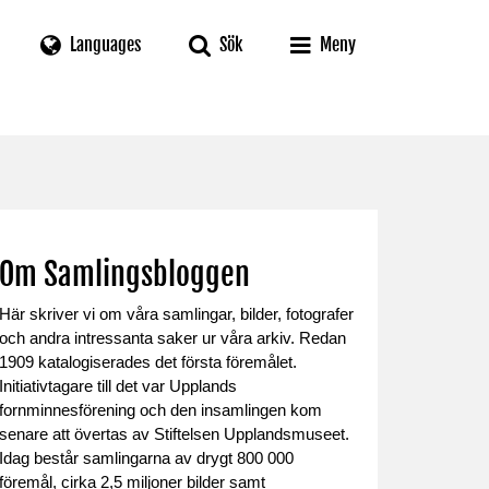
Languages
Sök
Meny
Om Samlingsbloggen
Här skriver vi om våra samlingar, bilder, fotografer
och andra intressanta saker ur våra arkiv. Redan
1909 katalogiserades det första föremålet.
Initiativtagare till det var Upplands
fornminnesförening och den insamlingen kom
senare att övertas av Stiftelsen Upplandsmuseet.
Idag består samlingarna av drygt 800 000
föremål, cirka 2,5 miljoner bilder samt