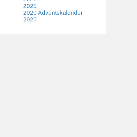
2021
2020 Adventskalender
2020