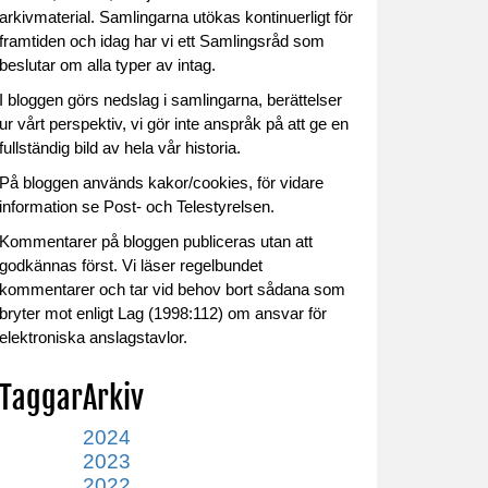
arkivmaterial. Samlingarna utökas kontinuerligt för
framtiden och idag har vi ett Samlingsråd som
beslutar om alla typer av intag.
I bloggen görs nedslag i samlingarna, berättelser
ur vårt perspektiv, vi gör inte anspråk på att ge en
fullständig bild av hela vår historia.
På bloggen används kakor/cookies, för vidare
information se Post- och Telestyrelsen.
Kommentarer på bloggen publiceras utan att
godkännas först. Vi läser regelbundet
kommentarer och tar vid behov bort sådana som
bryter mot enligt Lag (1998:112) om ansvar för
elektroniska anslagstavlor.
Taggar
Arkiv
2024
2023
2022