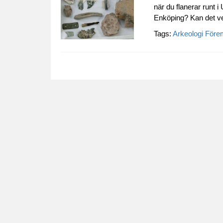
när du flanerar runt i 
Enköping? Kan det ver
Tags:
Arkeologi
Före