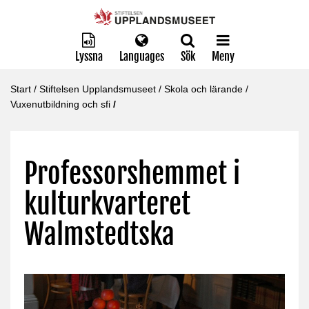
Lyssna
Languages
Sök
Meny
Start
/
Stiftelsen Upplandsmuseet
/
Skola och lärande
/
Vuxenutbildning och sfi
/
Professorshemmet i
kulturkvarteret
Walmstedtska