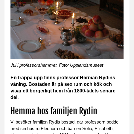
Jul i professorshemmet. Foto: Upplandsmuseet
En trappa upp finns professor Herman Rydins
våning. Bostaden är på sex rum och kök och
visar ett borgerligt hem från 1800-talets senare
del.
Hemma hos familjen Rydin
Vi besöker familjen Rydis bostad, där professorn bodde
med sin hustru Eleonora och barnen Sofia, Elisabeth,