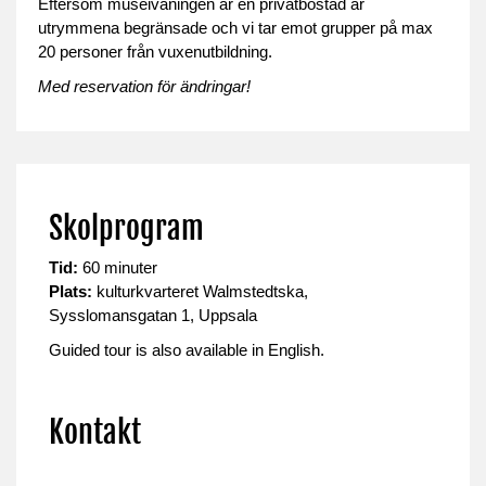
Eftersom museivåningen är en privatbostad är
utrymmena begränsade och vi tar emot grupper på max
20 personer från vuxenutbildning.
Med reservation för ändringar!
Skolprogram
Tid:
60 minuter
Plats:
kulturkvarteret
Walmstedtska
,
Sysslomansgatan 1, Uppsala
Guided tour is also available in English.
Kontakt