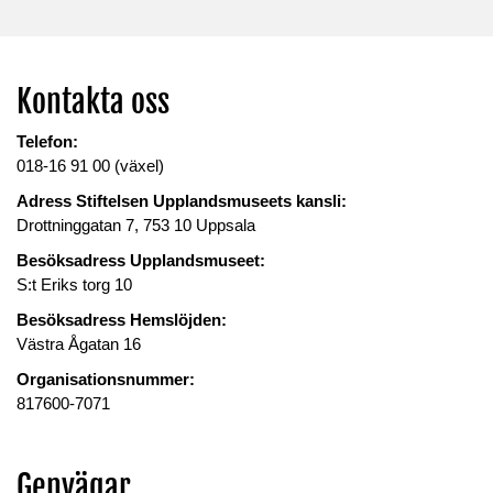
Kontakta oss
Telefon:
018-16 91 00 (växel)
Adress Stiftelsen Upplandsmuseets kansli:
Drottninggatan 7, 753 10 Uppsala
Besöksadress Upplandsmuseet:
S:t Eriks torg 10
Besöksadress Hemslöjden:
Västra Ågatan 16
Organisationsnummer:
817600-7071
Genvägar